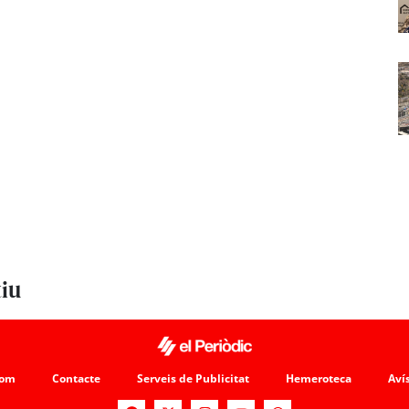
tiu
som
Contacte
Serveis de Publicitat
Hemeroteca
Avís