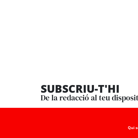
SUBSCRIU-T'HI
De la redacció al teu disposi
Qui 