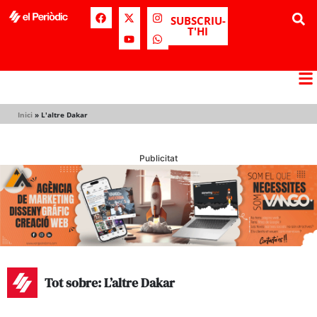
SUBSCRIU-
T'HI
Inici
»
L'altre Dakar
Publicitat
Tot sobre: L’altre Dakar