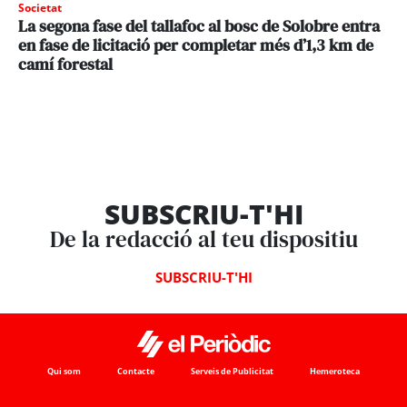
Societat
La segona fase del tallafoc al bosc de Solobre entra
en fase de licitació per completar més d’1,3 km de
camí forestal
SUBSCRIU-T'HI
De la redacció al teu dispositiu
SUBSCRIU-T'HI
Qui som
Contacte
Serveis de Publicitat
Hemeroteca