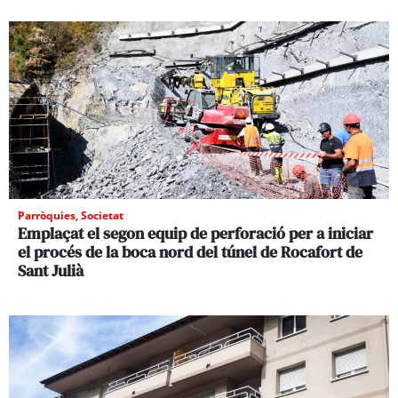
Parròquies
,
Societat
Emplaçat el segon equip de perforació per a iniciar
el procés de la boca nord del túnel de Rocafort de
Sant Julià