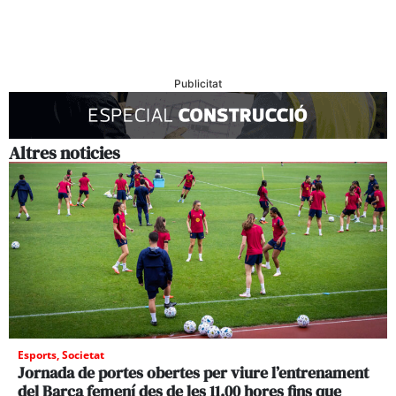
Publicitat
Altres noticies
Esports
,
Societat
Jornada de portes obertes per viure l’entrenament
del Barça femení des de les 11.00 hores fins que