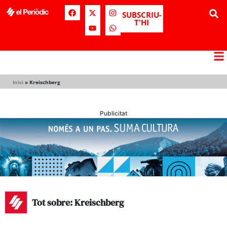
SUBSCRIU-
T'HI
Inici
»
Kreischberg
Publicitat
Tot sobre: Kreischberg