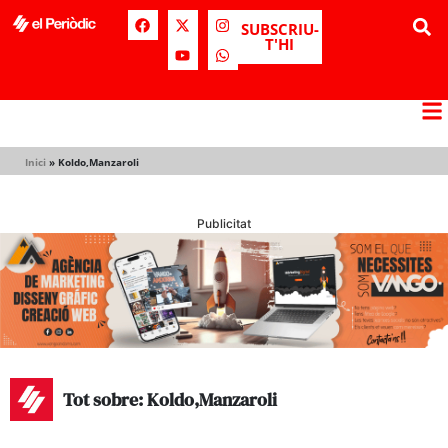
SUBSCRIU-
T'HI
Inici
»
Koldo,Manzaroli
Publicitat
Tot sobre: Koldo,Manzaroli