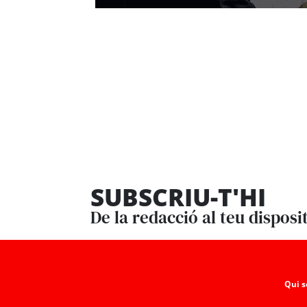
SUBSCRIU-T'HI
De la redacció al teu disposi
Qui 