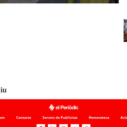
tiu
som
Contacte
Serveis de Publicitat
Hemeroteca
Avís