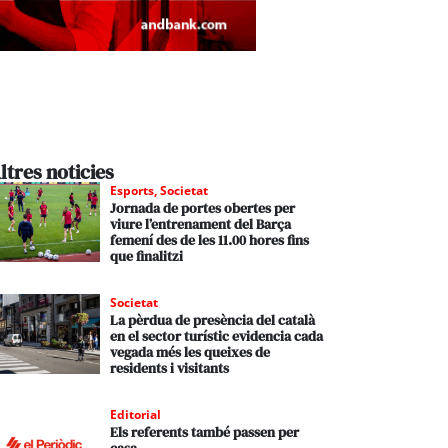
ltres noticies
Esports
,
Societat
Jornada de portes obertes per
viure l’entrenament del Barça
femení des de les 11.00 hores fins
que finalitzi
Societat
La pèrdua de presència del català
en el sector turístic evidencia cada
vegada més les queixes de
residents i visitants
Editorial
Els referents també passen per