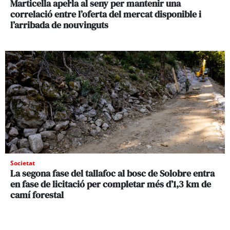
Marticella apel·la al seny per mantenir una
correlació entre l’oferta del mercat disponible i
l’arribada de nouvinguts
Societat
La segona fase del tallafoc al bosc de Solobre entra
en fase de licitació per completar més d’1,3 km de
camí forestal