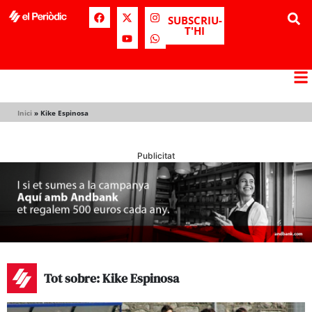
SUBSCRIU-
T'HI
Inici
»
Kike Espinosa
Publicitat
Tot sobre: Kike Espinosa