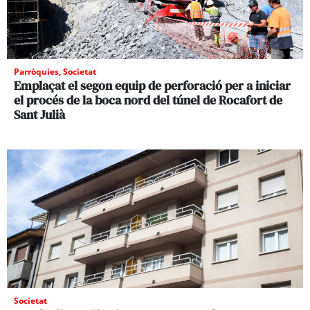
Parròquies
,
Societat
Emplaçat el segon equip de perforació per a iniciar
el procés de la boca nord del túnel de Rocafort de
Sant Julià
Societat