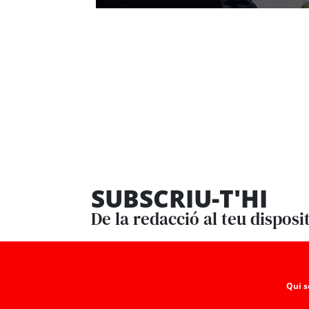
SUBSCRIU-T'HI
De la redacció al teu disposi
Qui 