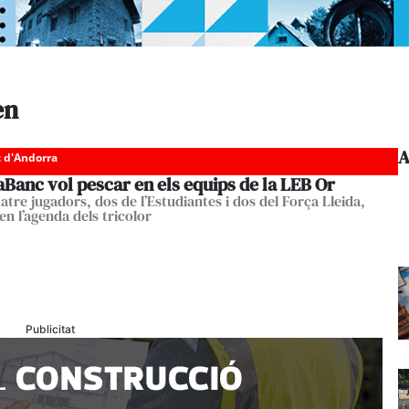
en
A
c d'Andorra
Banc vol pescar en els equips de la LEB Or
atre jugadors, dos de l’Estudiantes i dos del Força Lleida,
en l’agenda dels tricolor
Publicitat