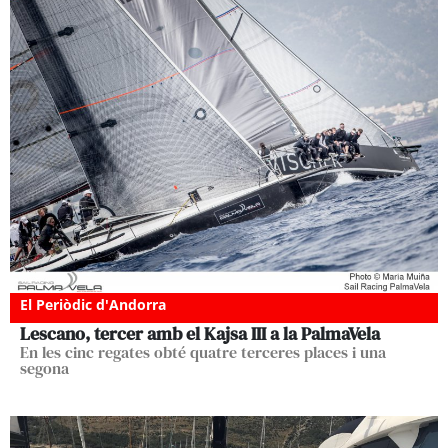
El Periòdic d'Andorra
Lescano, tercer amb el Kajsa III a la PalmaVela
En les cinc regates obté quatre terceres places i una
segona