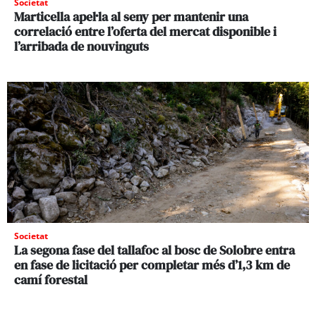
Societat
Marticella apel·la al seny per mantenir una
correlació entre l’oferta del mercat disponible i
l’arribada de nouvinguts
Societat
La segona fase del tallafoc al bosc de Solobre entra
en fase de licitació per completar més d’1,3 km de
camí forestal