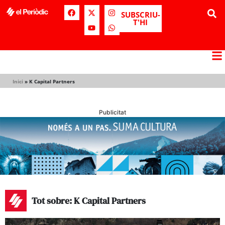
SUBSCRIU-
T'HI
Inici
»
K Capital Partners
Publicitat
Tot sobre: K Capital Partners