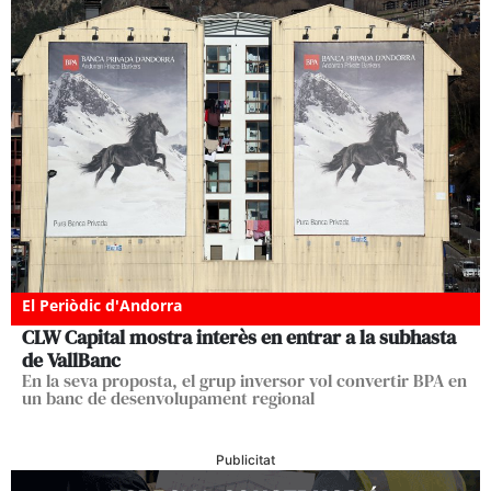
El Periòdic d'Andorra
CLW Capital mostra interès en entrar a la subhasta
de VallBanc
En la seva proposta, el grup inversor vol convertir BPA en
un banc de desenvolupament regional
Publicitat