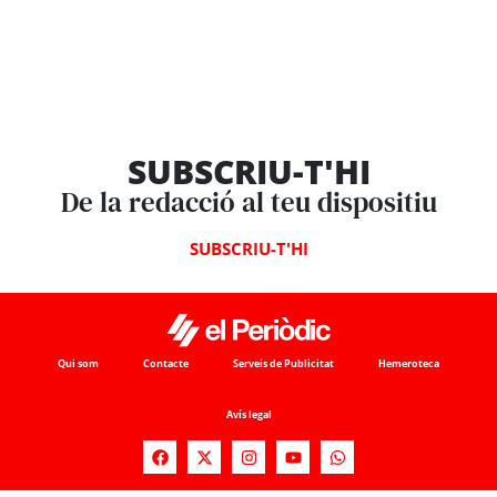
SUBSCRIU-T'HI
De la redacció al teu dispositiu
SUBSCRIU-T'HI
Qui som
Contacte
Serveis de Publicitat
Hemeroteca
Avís legal