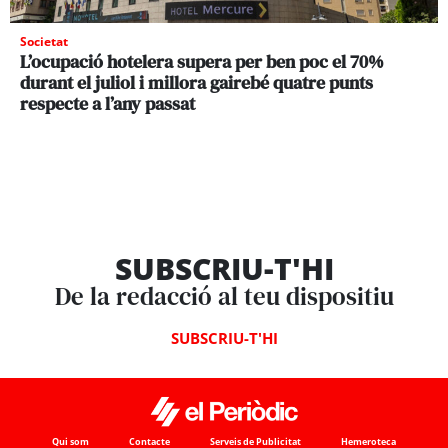
Societat
L’ocupació hotelera supera per ben poc el 70%
durant el juliol i millora gairebé quatre punts
respecte a l’any passat
SUBSCRIU-T'HI
De la redacció al teu dispositiu
SUBSCRIU-T'HI
Qui som
Contacte
Serveis de Publicitat
Hemeroteca