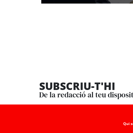
SUBSCRIU-T'HI
De la redacció al teu disposi
Qui 