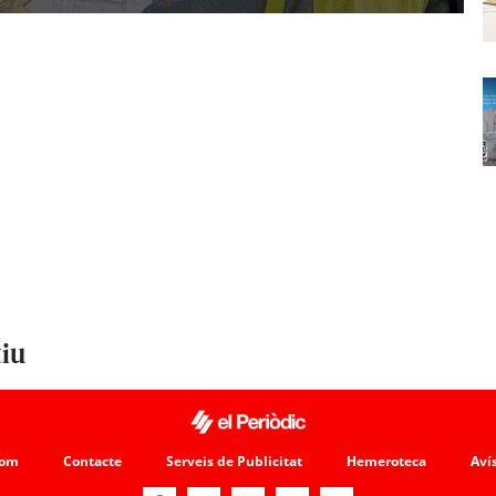
tiu
som
Contacte
Serveis de Publicitat
Hemeroteca
Avís