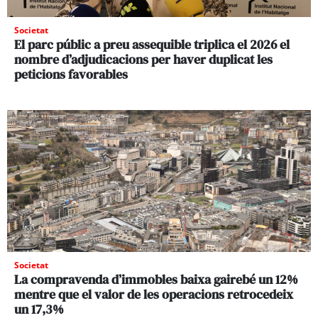
Societat
El parc públic a preu assequible triplica el 2026 el
nombre d’adjudicacions per haver duplicat les
peticions favorables
Societat
La compravenda d’immobles baixa gairebé un 12%
mentre que el valor de les operacions retrocedeix
un 17,3%