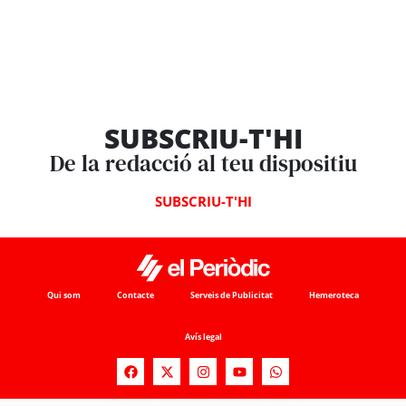
SUBSCRIU-T'HI
De la redacció al teu dispositiu
SUBSCRIU-T'HI
Qui som
Contacte
Serveis de Publicitat
Hemeroteca
Avís legal