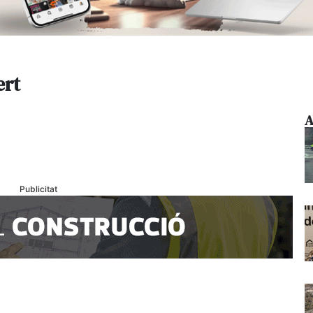
ert
A
Publicitat