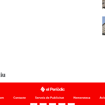
tiu
som
Contacte
Serveis de Publicitat
Hemeroteca
Avís