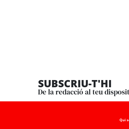
SUBSCRIU-T'HI
De la redacció al teu disposi
Qui 