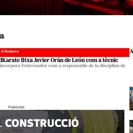
ra
A
c d'Andorra
Karate fitxa Javier Orán de León com a tècnic
t incorpora l’entrenador com a responsable de la disciplina de
Publicitat