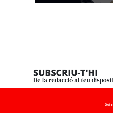
SUBSCRIU-T'HI
De la redacció al teu disposi
Qui 