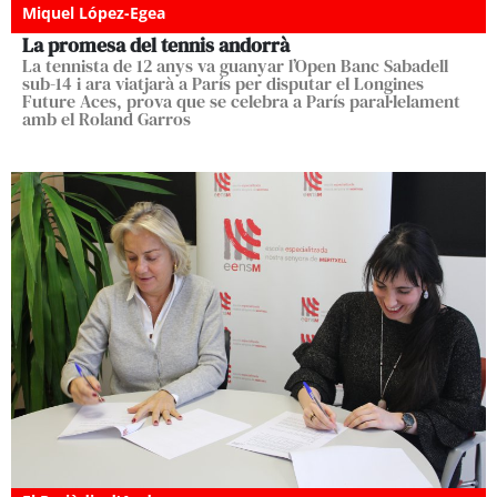
Miquel López-Egea
La promesa del tennis andorrà
La tennista de 12 anys va guanyar l’Open Banc Sabadell
sub-14 i ara viatjarà a París per disputar el Longines
Future Aces, prova que se celebra a París paral·lelament
amb el Roland Garros