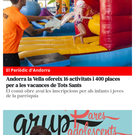
El Periòdic d'Andorra
Andorra la Vella ofereix 16 activitats i 400 places
per a les vacances de Tots Sants
El comú obre avui les inscripcions per als infants i joves
de la parròquia