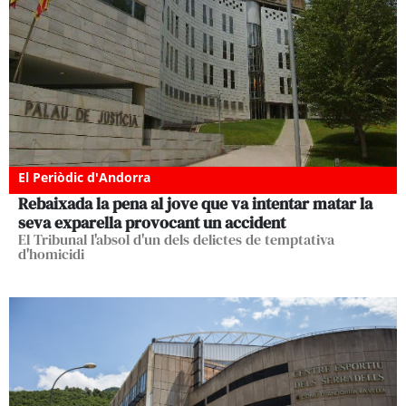
El Periòdic d'Andorra
Rebaixada la pena al jove que va intentar matar la
seva exparella provocant un accident
El Tribunal l'absol d'un dels delictes de temptativa
d'homicidi