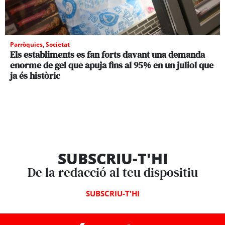
Parròquies
,
Societat
Els establiments es fan forts davant una demanda
enorme de gel que apuja fins al 95% en un juliol que
ja és històric
SUBSCRIU-T'HI
De la redacció al teu dispositiu
SUBSCRIU-T'HI