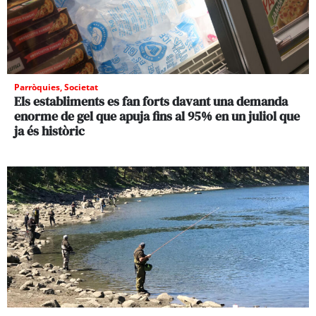
Parròquies
,
Societat
Els establiments es fan forts davant una demanda
enorme de gel que apuja fins al 95% en un juliol que
ja és històric