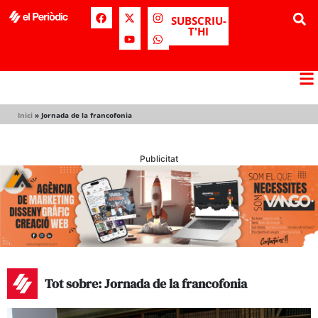
SUBSCRIU-
T'HI
Inici
»
Jornada de la francofonia
Publicitat
Tot sobre: Jornada de la francofonia