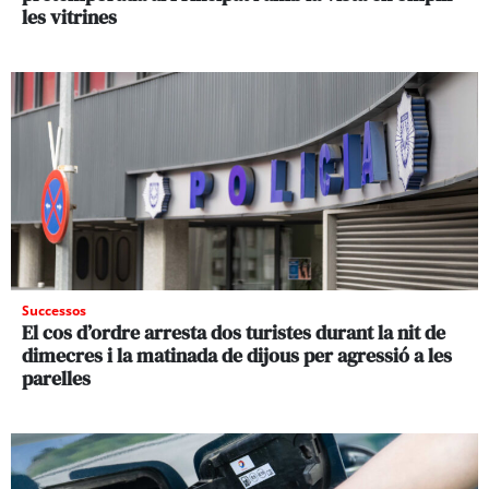
les vitrines
Successos
El cos d’ordre arresta dos turistes durant la nit de
dimecres i la matinada de dijous per agressió a les
parelles