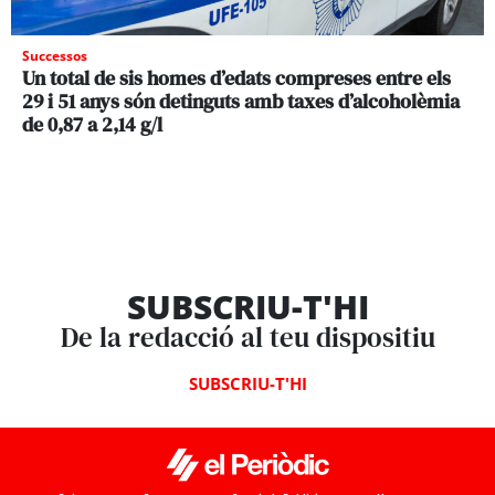
Successos
Un total de sis homes d’edats compreses entre els
29 i 51 anys són detinguts amb taxes d’alcoholèmia
de 0,87 a 2,14 g/l
SUBSCRIU-T'HI
De la redacció al teu dispositiu
SUBSCRIU-T'HI