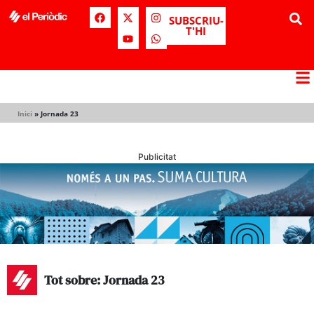
SUBSCRIU-
T'HI
Inici
»
Jornada 23
Publicitat
Tot sobre: Jornada 23