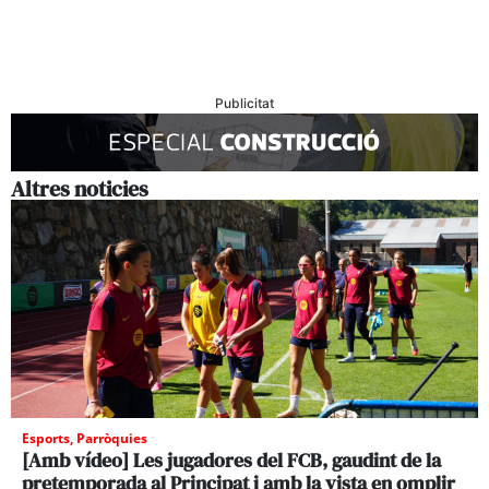
Publicitat
Altres noticies
Esports
,
Parròquies
[Amb vídeo] Les jugadores del FCB, gaudint de la
pretemporada al Principat i amb la vista en omplir