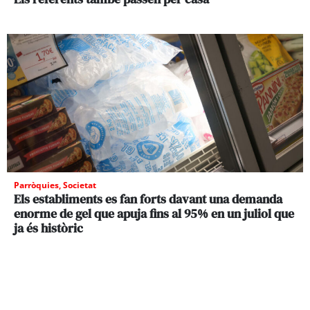
Parròquies
,
Societat
Els establiments es fan forts davant una demanda
enorme de gel que apuja fins al 95% en un juliol que
ja és històric