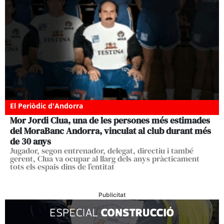
El Periòdic d'Andorra
Mor Jordi Clua, una de les persones més estimades
del MoraBanc Andorra, vinculat al club durant més
de 30 anys
Jugador, segon entrenador, delegat, directiu i també
gerent, Clua va ocupar al llarg dels anys pràcticament
tots els espais dins de l’entitat
Publicitat