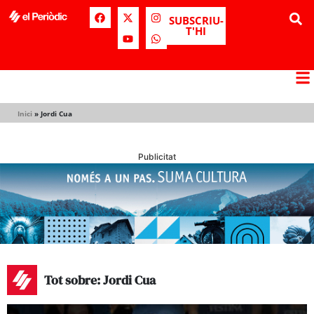
SUBSCRIU-
T'HI
Inici
»
Jordi Cua
Publicitat
Tot sobre: Jordi Cua