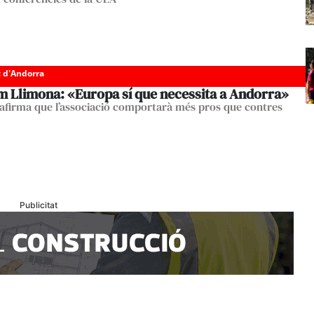
c d'Andorra
m Llimona: «Europa sí que necessita a Andorra»
 afirma que l’associació comportarà més pros que contres
Publicitat