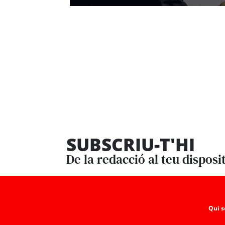
SUBSCRIU-T'HI
De la redacció al teu disposi
Qui 