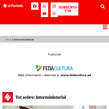
SUBSCRIU-
T'HI
Inici
»
Interministerial
Publicitat
Tot sobre: Interministerial