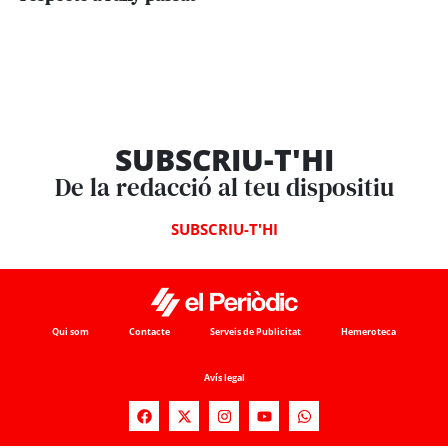
SUBSCRIU-T'HI
De la redacció al teu dispositiu
SUBSCRIU-T'HI
Qui som
Contacte
Serveis de Publicitat
Hemeroteca
Avís legal