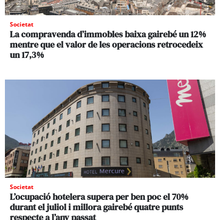
Societat
La compravenda d’immobles baixa gairebé un 12%
mentre que el valor de les operacions retrocedeix
un 17,3%
Societat
L’ocupació hotelera supera per ben poc el 70%
durant el juliol i millora gairebé quatre punts
respecte a l’any passat