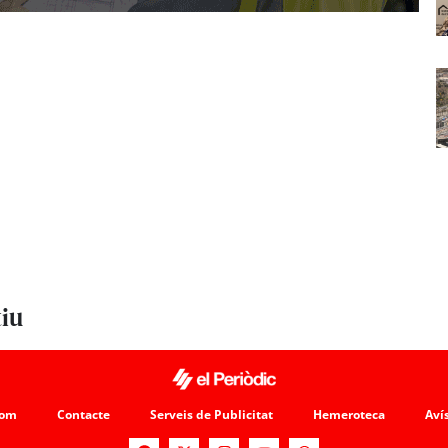
tiu
som
Contacte
Serveis de Publicitat
Hemeroteca
Avís