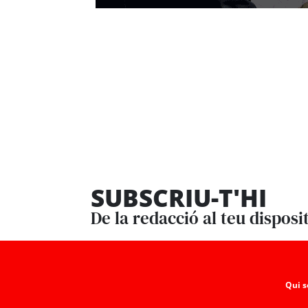
SUBSCRIU-T'HI
De la redacció al teu disposi
Qui 