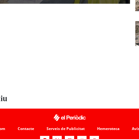
tiu
som
Contacte
Serveis de Publicitat
Hemeroteca
Avís