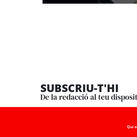
SUBSCRIU-T'HI
De la redacció al teu disposi
Qui 