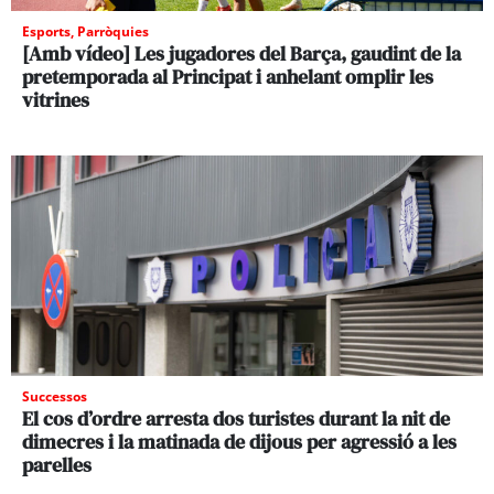
Esports
,
Parròquies
[Amb vídeo] Les jugadores del Barça, gaudint de la
pretemporada al Principat i anhelant omplir les
vitrines
Successos
El cos d’ordre arresta dos turistes durant la nit de
dimecres i la matinada de dijous per agressió a les
parelles