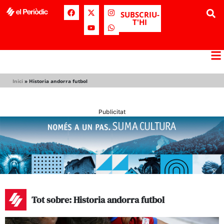
SUBSCRIU-
T'HI
Inici
»
Historia andorra futbol
Publicitat
Tot sobre: Historia andorra futbol