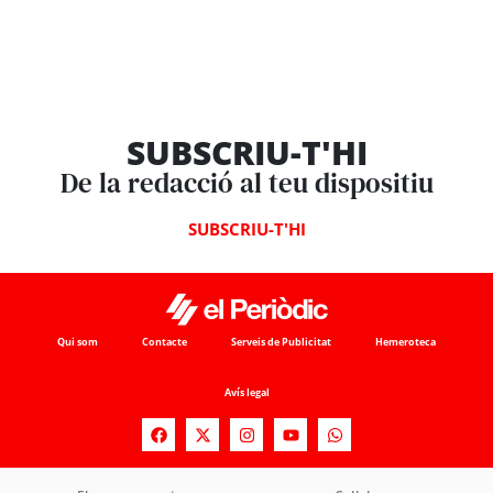
SUBSCRIU-T'HI
De la redacció al teu dispositiu
SUBSCRIU-T'HI
Qui som
Contacte
Serveis de Publicitat
Hemeroteca
Avís legal