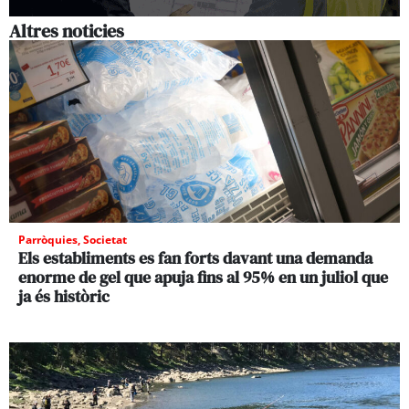
Altres noticies
Parròquies
,
Societat
Els establiments es fan forts davant una demanda
enorme de gel que apuja fins al 95% en un juliol que
ja és històric