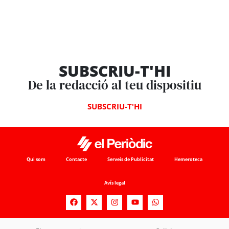
SUBSCRIU-T'HI
De la redacció al teu dispositiu
SUBSCRIU-T'HI
Qui som
Contacte
Serveis de Publicitat
Hemeroteca
Avís legal