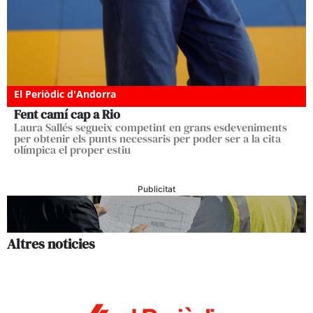
El Periòdic d'Andorra
Fent camí cap a Rio
Laura Sallés segueix competint en grans esdeveniments
per obtenir els punts necessaris per poder ser a la cita
olímpica el proper estiu
Publicitat
Altres noticies