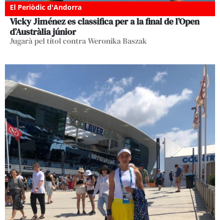
El Periòdic d'Andorra
Vicky Jiménez es classifica per a la final de l’Open
d’Austràlia júnior
Jugarà pel títol contra Weronika Baszak