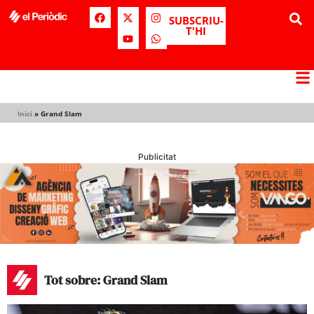
SUBSCRIU-
T'HI
Inici
»
Grand Slam
Publicitat
Tot sobre: Grand Slam