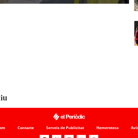
tiu
som
Contacte
Serveis de Publicitat
Hemeroteca
Avís