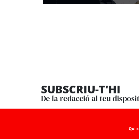
SUBSCRIU-T'HI
De la redacció al teu disposi
Qui 