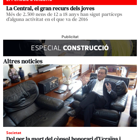
La Central, el gran recurs dels joves
Més de 2.500 nens de 12 a 18 anys han sigut partíceps
d’alguna activitat en el que va de 2016
Publicitat
Altres noticies
Societat
Dol per la mort del cònsol honorari d’Ucraïna i