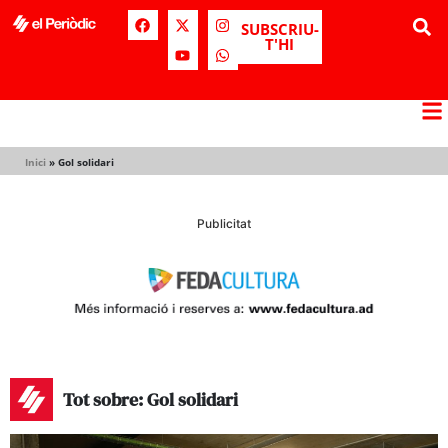
SUBSCRIU-
T'HI
Inici
»
Gol solidari
Publicitat
Tot sobre: Gol solidari