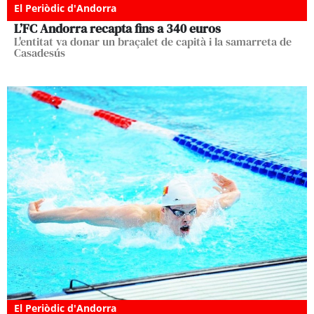
El Periòdic d'Andorra
L’FC Andorra recapta fins a 340 euros
L'entitat va donar un braçalet de capità i la samarreta de
Casadesús
El Periòdic d'Andorra