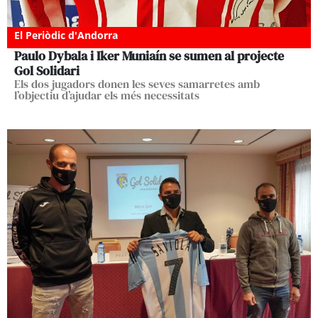
El Periòdic d'Andorra
Paulo Dybala i Iker Muniaín se sumen al projecte
Gol Solidari
Els dos jugadors donen les seves samarretes amb
l’objectiu d’ajudar els més necessitats