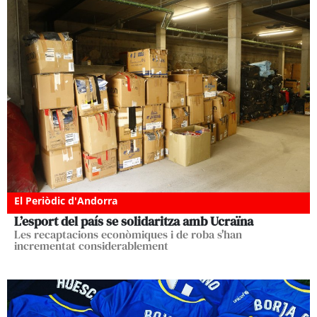
El Periòdic d'Andorra
L’esport del país se solidaritza amb Ucraïna
Les recaptacions econòmiques i de roba s'han
incrementat considerablement