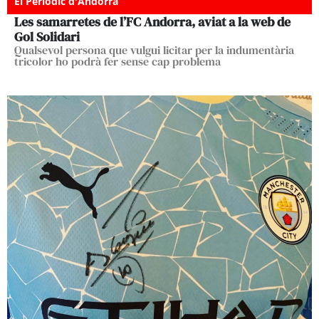
El Periòdic d'Andorra
Les samarretes de l’FC Andorra, aviat a la web de
Gol Solidari
Qualsevol persona que vulgui licitar per la indumentària
tricolor ho podrà fer sense cap problema