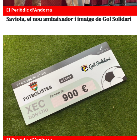
El Periòdic d'Andorra
Saviola, el nou ambaixador i imatge de Gol Solidari
El Periòdic d'Andorra