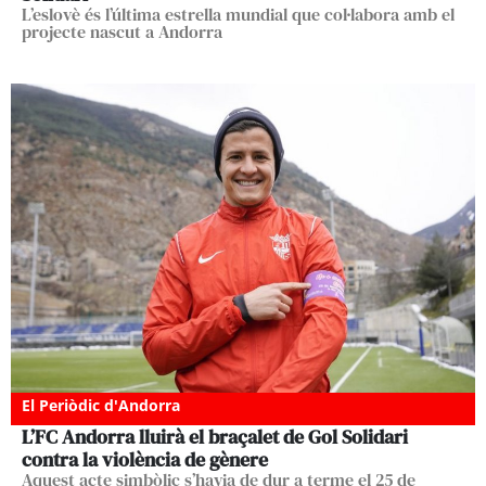
L’eslovè és l’última estrella mundial que col·labora amb el
projecte nascut a Andorra
El Periòdic d'Andorra
L’FC Andorra lluirà el braçalet de Gol Solidari
contra la violència de gènere
Aquest acte simbòlic s’havia de dur a terme el 25 de