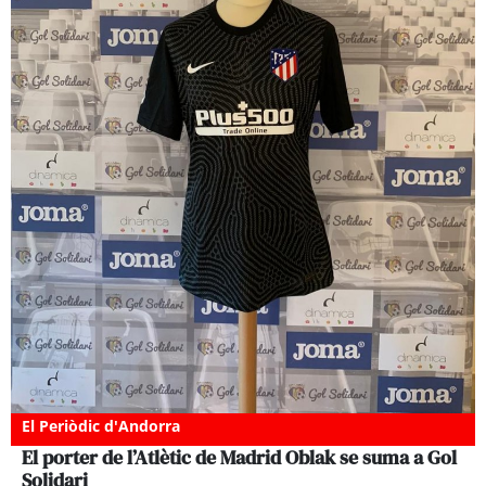
El Periòdic d'Andorra
El porter de l’Atlètic de Madrid Oblak se suma a Gol
Solidari