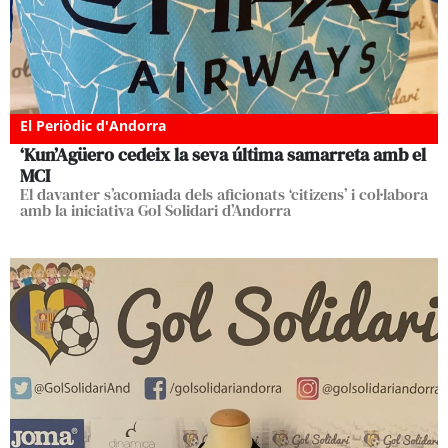
El Periòdic d'Andorra
‘Kun’Agüero cedeix la seva última samarreta amb el
MCI
El davanter s’acomiada dels aficionats ‘citizens’ i col·labora
amb la iniciativa Gol Solidari d’Andorra