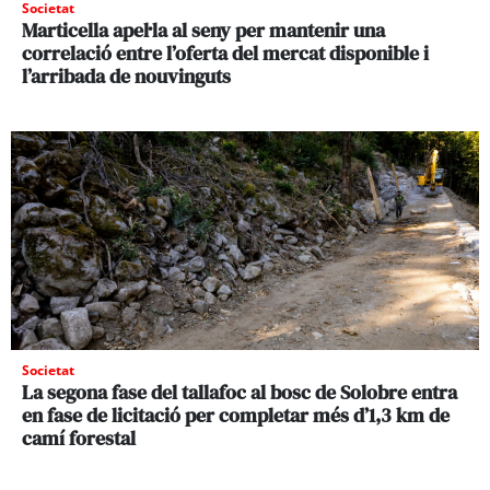
Societat
Marticella apel·la al seny per mantenir una
correlació entre l’oferta del mercat disponible i
l’arribada de nouvinguts
Societat
La segona fase del tallafoc al bosc de Solobre entra
en fase de licitació per completar més d’1,3 km de
camí forestal