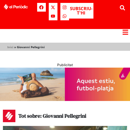
SUBSCRIU-
T'HI
Inici
»
Giovanni Pellegrini
Publicitat
Tot sobre: Giovanni Pellegrini