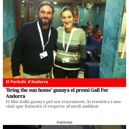
El Periòdic d'Andorra
‘Bring the sun home’ guanya el premi Gall Fer
Andorra
El film italià guanya pel seu tractament, la temàtica i una
visió que fomenta el respecte al medi ambient
Publicitat