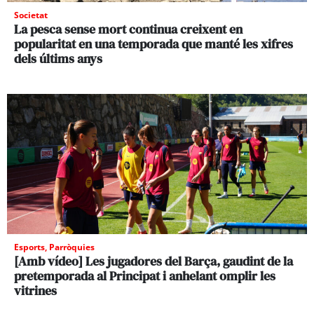
Societat
La pesca sense mort continua creixent en
popularitat en una temporada que manté les xifres
dels últims anys
Esports
,
Parròquies
[Amb vídeo] Les jugadores del Barça, gaudint de la
pretemporada al Principat i anhelant omplir les
vitrines