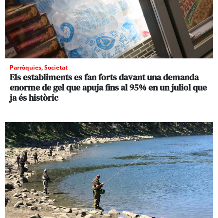
Parròquies
,
Societat
Els establiments es fan forts davant una demanda
enorme de gel que apuja fins al 95% en un juliol que
ja és històric