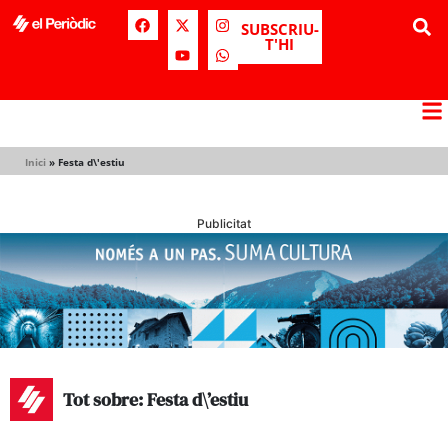
SUBSCRIU-
T'HI
Inici
»
Festa d\'estiu
Publicitat
Tot sobre: Festa d\’estiu