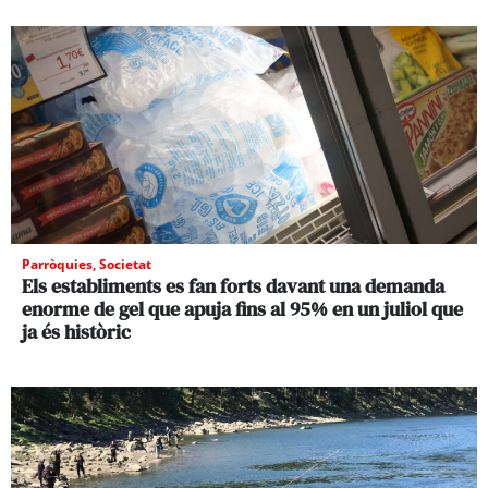
Parròquies
,
Societat
Els establiments es fan forts davant una demanda
enorme de gel que apuja fins al 95% en un juliol que
ja és històric