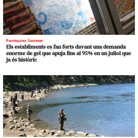
Parròquies
,
Societat
Els establiments es fan forts davant una demanda
enorme de gel que apuja fins al 95% en un juliol que
ja és històric