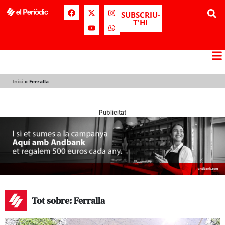
SUBSCRIU-
T'HI
Inici
»
Ferralla
Publicitat
Tot sobre: Ferralla