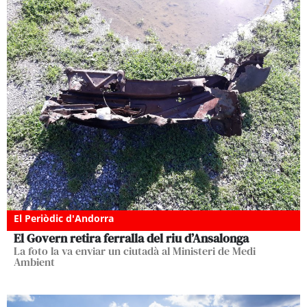
El Periòdic d'Andorra
El Govern retira ferralla del riu d’Ansalonga
La foto la va enviar un ciutadà al Ministeri de Medi
Ambient