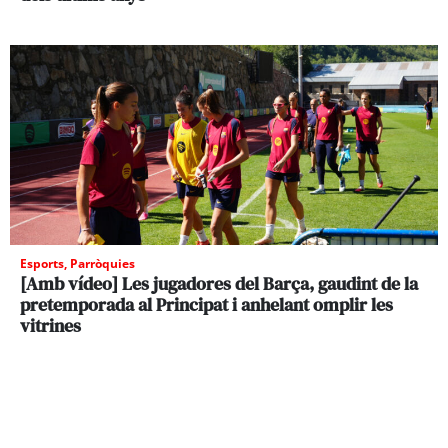
Esports
,
Parròquies
[Amb vídeo] Les jugadores del Barça, gaudint de la
pretemporada al Principat i anhelant omplir les
vitrines