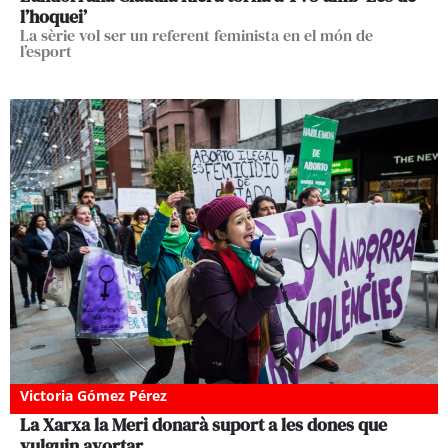
l’hoquei’
La sèrie vol ser un referent feminista en el món de
l’esport
Victoria Gómez Pérez
La Xarxa la Meri donarà suport a les dones que
vulguin avortar