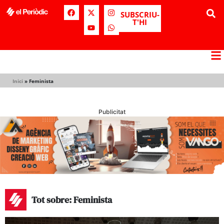
SUBSCRIU-
T'HI
Inici
»
Feminista
Publicitat
Tot sobre: Feminista