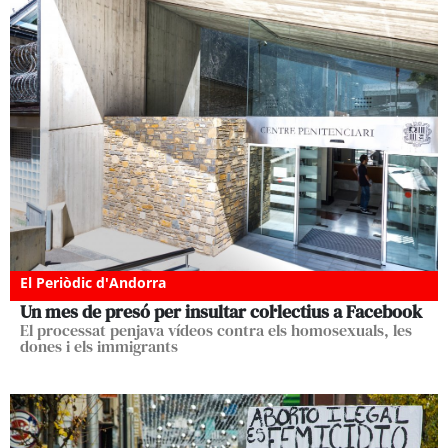
El Periòdic d'Andorra
Un mes de presó per insultar col·lectius a Facebook
El processat penjava vídeos contra els homosexuals, les
dones i els immigrants