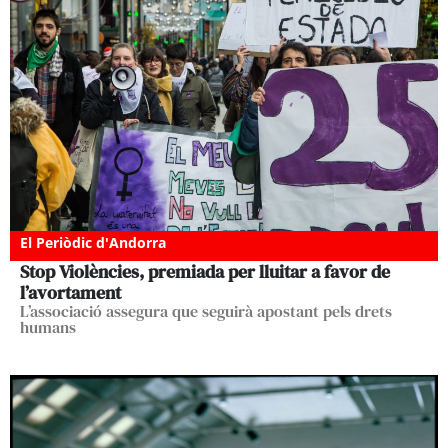
El Periòdic d'Andorra
Stop Violències, premiada per lluitar a favor de
l’avortament
L’associació assegura que seguirà apostant pels drets
humans