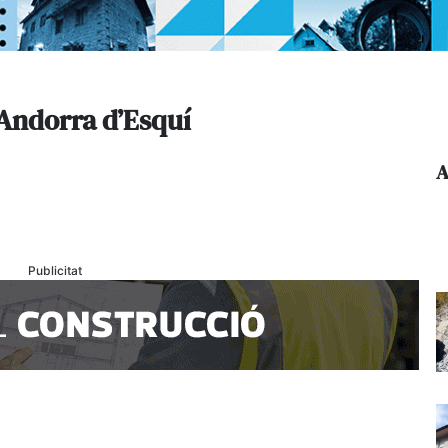
 Andorra d’Esquí
A
Publicitat