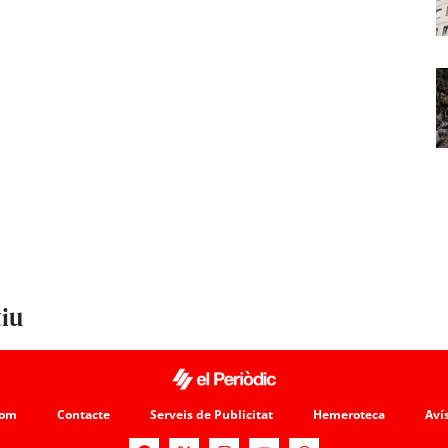
tiu
som
Contacte
Serveis de Publicitat
Hemeroteca
Avís