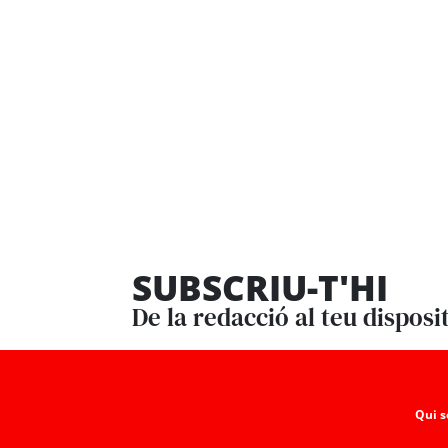
SUBSCRIU-T'HI
De la redacció al teu disposi
Qui 