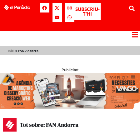
SUBSCRIU-
T'HI
Inici
»
FAN Andorra
Publicitat
Tot sobre: FAN Andorra