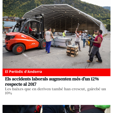
El Periòdic d'Andorra
Els accidents laborals augmenten més d’un 12%
respecte al 2017
Les baixes que en deriven també han crescut, gairebé un
10%