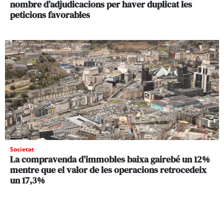
nombre d’adjudicacions per haver duplicat les
peticions favorables
Societat
La compravenda d’immobles baixa gairebé un 12%
mentre que el valor de les operacions retrocedeix
un 17,3%