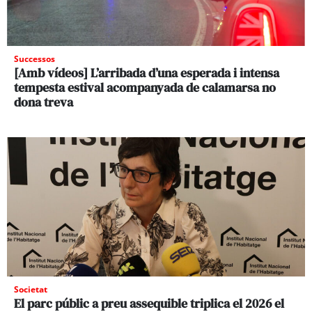
Successos
[Amb vídeos] L’arribada d’una esperada i intensa
tempesta estival acompanyada de calamarsa no
dona treva
Societat
El parc públic a preu assequible triplica el 2026 el