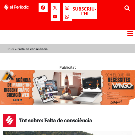
SUBSCRIU-
T'HI
Inici
»
Falta de consciència
Publicitat
Tot sobre: Falta de consciència