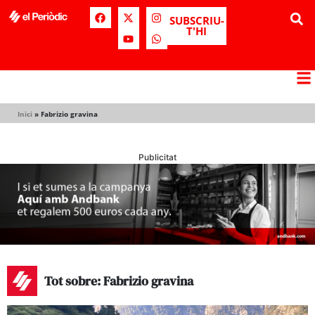
SUBSCRIU-
T'HI
Inici
»
Fabrizio gravina
Publicitat
Tot sobre: Fabrizio gravina