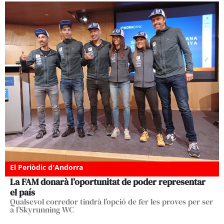
El Periòdic d'Andorra
La FAM donarà l’oportunitat de poder representar
el país
Qualsevol corredor tindrà l’opció de fer les proves per ser
a l’Skyrunning WC