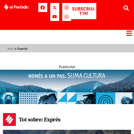
SUBSCRIU-
T'HI
Inici
»
Exprés
Publicitat
Tot sobre: Exprés