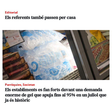
Editorial
Els referents també passen per casa
Parròquies
,
Societat
Els establiments es fan forts davant una demanda
enorme de gel que apuja fins al 95% en un juliol que
ja és històric