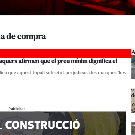
ia de compra
A
aquers afirmen que el preu mínim dignifica el
dica que aquest topall sobretot perjudicarà les marques ‘low
Publicitat