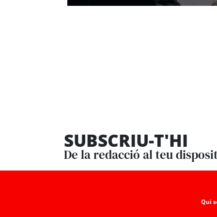
SUBSCRIU-T'HI
De la redacció al teu disposi
Qui 