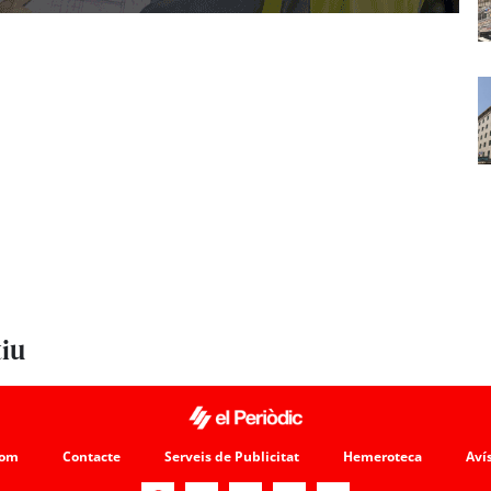
tiu
som
Contacte
Serveis de Publicitat
Hemeroteca
Avís