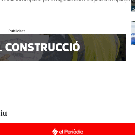
Publicitat
tiu