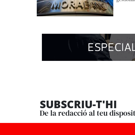
SUBSCRIU-T'HI
De la redacció al teu disposi