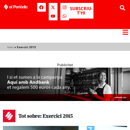
SUBSCRIU-
T'HI
Inici
»
Exercici 2015
Publicitat
Tot sobre: Exercici 2015