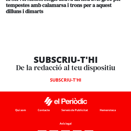
tempestes amb calamarsa i trons per a aquest
dilluns i dimarts
SUBSCRIU-T'HI
De la redacció al teu dispositiu
SUBSCRIU-T'HI
Qui som
Contacte
Serveis de Publicitat
Hemeroteca
Avís legal