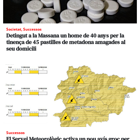
Societat
,
Successos
Detingut a la Massana un home de 40 anys per la
tinença de 45 pastilles de metadona amagades al
seu domicili
Successos
El Servei Meteorològic activa un nou avís groc per