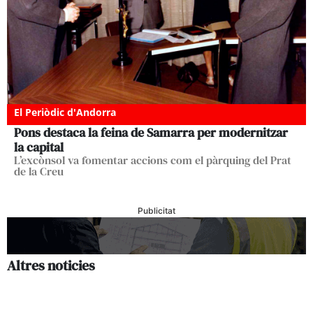
El Periòdic d'Andorra
Pons destaca la feina de Samarra per modernitzar
la capital
L’excònsol va fomentar accions com el pàrquing del Prat
de la Creu
Publicitat
Altres noticies