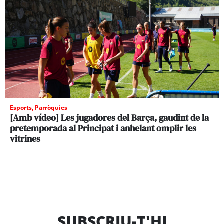
Esports
,
Parròquies
[Amb vídeo] Les jugadores del Barça, gaudint de la
pretemporada al Principat i anhelant omplir les
vitrines
SUBSCRIU-T'HI