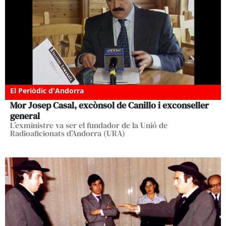
El Periòdic d'Andorra
Mor Josep Casal, excònsol de Canillo i exconseller
general
L’exministre va ser el fundador de la Unió de
Radioaficionats d’Andorra (URA)