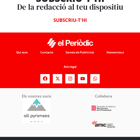
De la redacció al teu dispositiu
SUBSCRIU-T'HI
Qui som
Contacte
Serveis de Publicitat
Hemeroteca
Avís legal
Els nostres socis
Col·labora