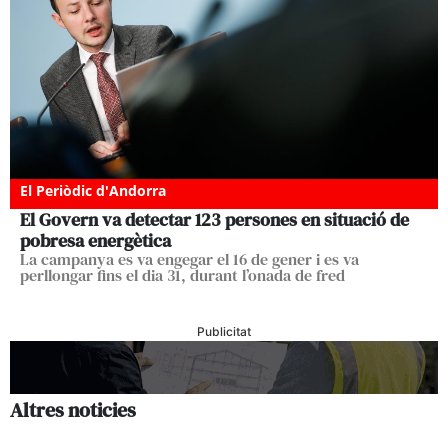
El Periòdic d'Andorra
El Govern va detectar 123 persones en situació de
pobresa energètica
La campanya es va engegar el 16 de gener i es va
perllongar fins el dia 31, durant l’onada de fred
Publicitat
Altres noticies