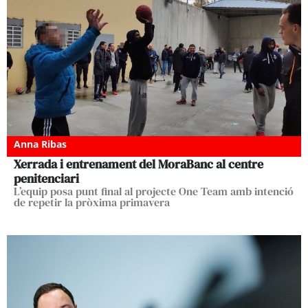
Anna Ribas
Xerrada i entrenament del MoraBanc al centre
penitenciari
L’equip posa punt final al projecte One Team amb intenció
de repetir la pròxima primavera