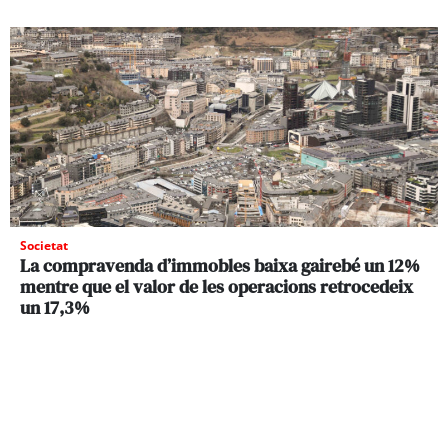
Societat
La compravenda d’immobles baixa gairebé un 12%
mentre que el valor de les operacions retrocedeix
un 17,3%