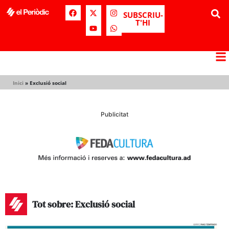
SUBSCRIU-
T'HI
Inici
»
Exclusió social
Publicitat
Tot sobre: Exclusió social