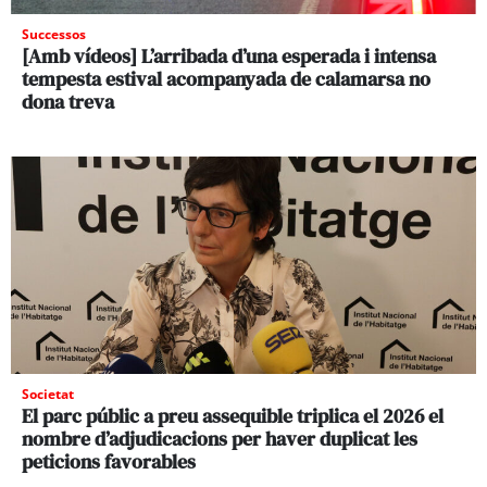
Successos
[Amb vídeos] L’arribada d’una esperada i intensa
tempesta estival acompanyada de calamarsa no
dona treva
Societat
El parc públic a preu assequible triplica el 2026 el
nombre d’adjudicacions per haver duplicat les
peticions favorables