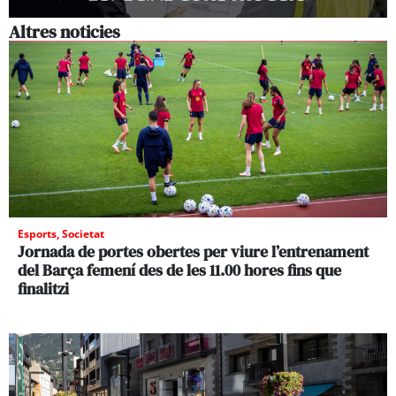
Altres noticies
Esports
,
Societat
Jornada de portes obertes per viure l’entrenament
del Barça femení des de les 11.00 hores fins que
finalitzi