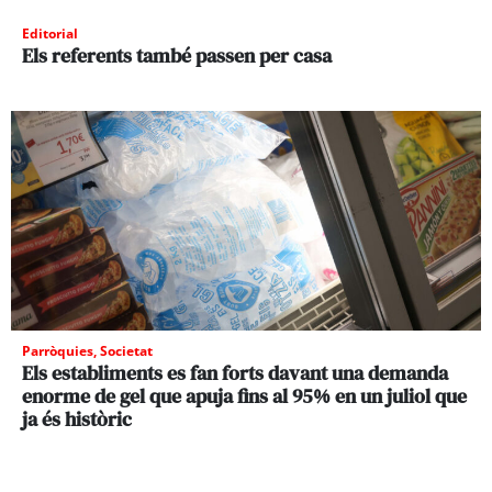
Editorial
Els referents també passen per casa
Parròquies
,
Societat
Els establiments es fan forts davant una demanda
enorme de gel que apuja fins al 95% en un juliol que
ja és històric