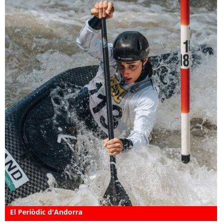
El Periòdic d'Andorra