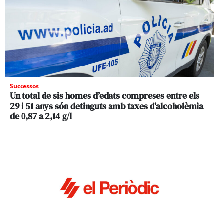
Successos
Un total de sis homes d’edats compreses entre els
29 i 51 anys són detinguts amb taxes d’alcoholèmia
de 0,87 a 2,14 g/l