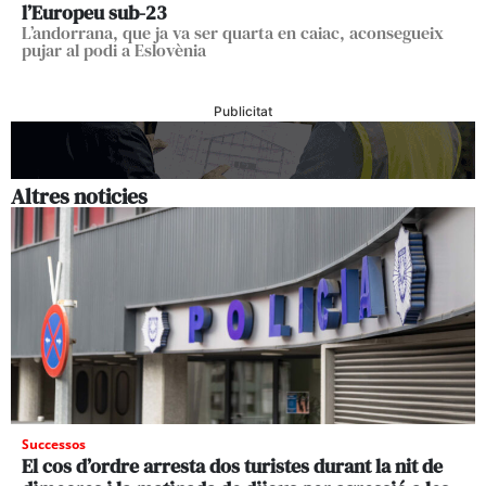
l’Europeu sub-23
L’andorrana, que ja va ser quarta en caiac, aconsegueix
pujar al podi a Eslovènia
Publicitat
Altres noticies
Successos
El cos d’ordre arresta dos turistes durant la nit de