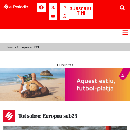
SUBSCRIU-
T'HI
Inici
»
Europeu sub23
Publicitat
Tot sobre: Europeu sub23