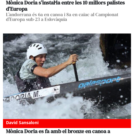
Mònica Doria s’instal·la entre les 10 millors palistes
d’Europa
L’andorrana és 6a en canoa i 8a en caiac al Campionat
d’Europa sub-23 a Eslovàquia
David Sansaloni
Mònica Doria es fa amb el bronze en canoa a