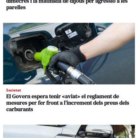
dimecres i la matinada de dijous per agressió a les
parelles
Societat
El Govern espera tenir «aviat» el reglament de
mesures per fer front a l’increment dels preus dels
carburants