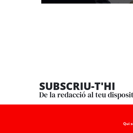
SUBSCRIU-T'HI
De la redacció al teu disposi
Qui 