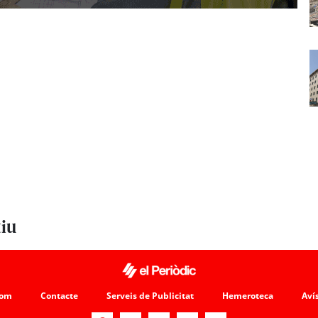
tiu
som
Contacte
Serveis de Publicitat
Hemeroteca
Avís