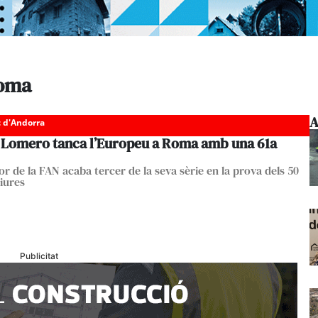
roma
A
c d'Andorra
 Lomero tanca l’Europeu a Roma amb una 61a
r de la FAN acaba tercer de la seva sèrie en la prova dels 50
liures
Publicitat