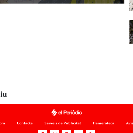
tiu
som
Contacte
Serveis de Publicitat
Hemeroteca
Avís