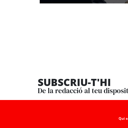
SUBSCRIU-T'HI
De la redacció al teu disposi
Qui 